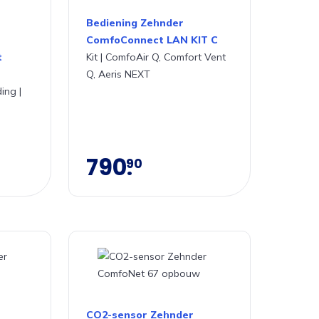
Bediening Zehnder
ComfoConnect LAN KIT C
t
Kit | ComfoAir Q, Comfort Vent
Q, Aeris NEXT
ing |
790
90
CO2-sensor Zehnder