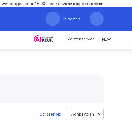
 werkdagen voor 16:00 besteld,
vandaag verzonden
Inloggen
Klantenservice
NL
Sorteer op: