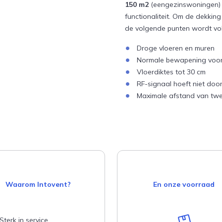
150 m2
(eengezinswoningen) e
functionaliteit. Om de dekkin
de volgende punten wordt vo
Droge vloeren en muren
Normale bewapening voor
Vloerdiktes tot 30 cm
RF-signaal hoeft niet doo
Maximale afstand van twe
Waarom Intovent?
En onze voorraad
Sterk in service