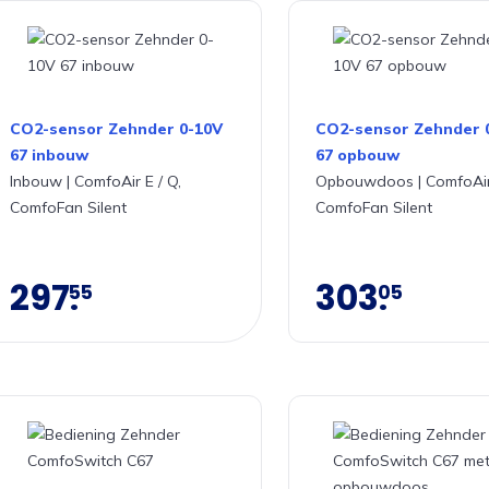
CO2-sensor Zehnder 0-10V
CO2-sensor Zehnder 
67 inbouw
67 opbouw
Inbouw | ComfoAir E / Q,
Opbouwdoos | ComfoAir 
ComfoFan Silent
ComfoFan Silent
297
303
55
05