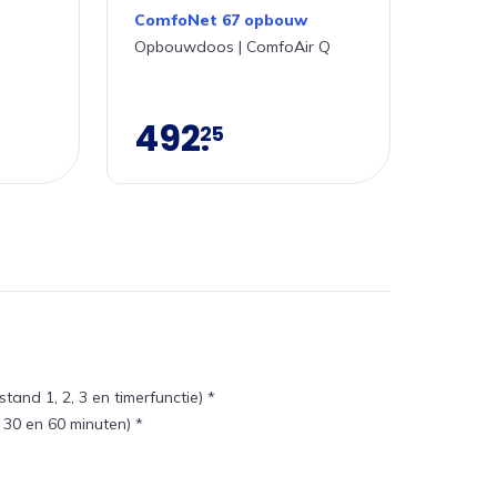
ComfoNet 67 opbouw
Opbouwdoos | ComfoAir Q
492
25
tand 1, 2, 3 en timerfunctie) *
 30 en 60 minuten) *