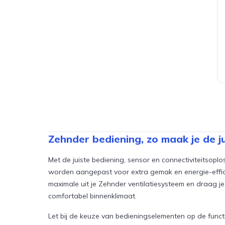
Zehnder bediening, zo maak je de j
Met de juiste bediening, sensor en connectiviteitsoplo
worden aangepast voor extra gemak en energie-efficië
maximale uit je Zehnder ventilatiesysteem en draag j
comfortabel binnenklimaat.
Let bij de keuze van bedieningselementen op de func