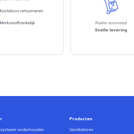
Kosteloos retourneren
Merkonafhankelijk
Ruime voorraad
Snelle levering
n
Producten
iesysteem onderhouden
Ventilatoren